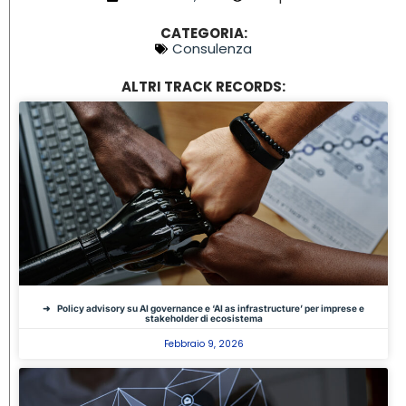
CATEGORIA:
Consulenza
ALTRI TRACK RECORDS:
Policy advisory su AI governance e ‘AI as infrastructure’ per imprese e
stakeholder di ecosistema
Febbraio 9, 2026