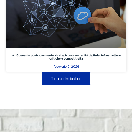
Scenari e posizionamento strategico su sovranità digitale, infrastrutture
critiche e competitività
Febbraio 9, 2026
Torna Indietro