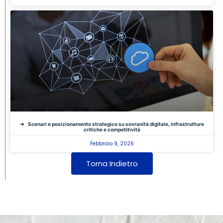
Scenari e posizionamento strategico su sovranità digitale, infrastrutture
critiche e competitività
Febbraio 9, 2026
Torna Indietro