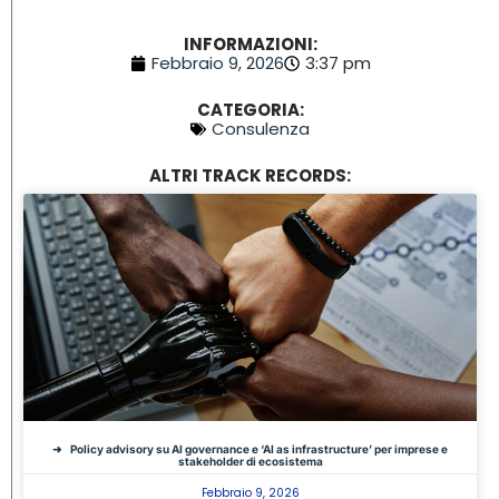
INFORMAZIONI:
Febbraio 9, 2026
3:37 pm
CATEGORIA:
Consulenza
ALTRI TRACK RECORDS:
Policy advisory su AI governance e ‘AI as infrastructure’ per imprese e
stakeholder di ecosistema
Febbraio 9, 2026