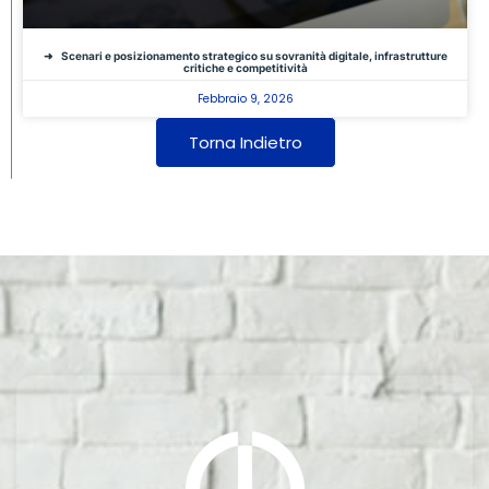
Scenari e posizionamento strategico su sovranità digitale, infrastrutture
critiche e competitività
Febbraio 9, 2026
Torna Indietro