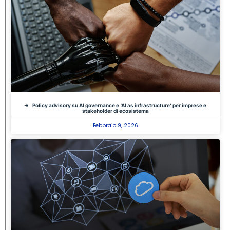
Policy advisory su AI governance e ‘AI as infrastructure’ per imprese e
stakeholder di ecosistema
Febbraio 9, 2026