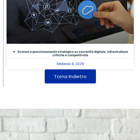
Scenari e posizionamento strategico su sovranità digitale, infrastrutture
critiche e competitività
Febbraio 9, 2026
Torna Indietro