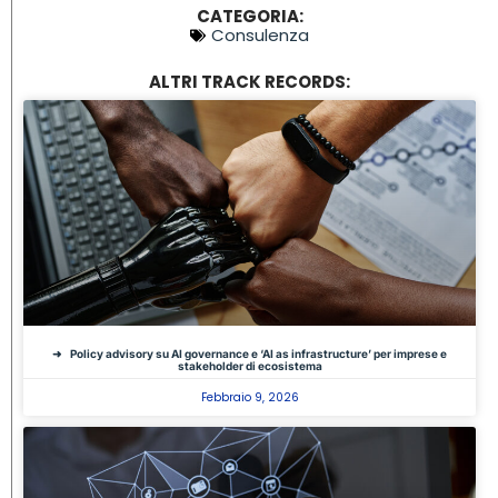
CATEGORIA:
Consulenza
ALTRI TRACK RECORDS:
Policy advisory su AI governance e ‘AI as infrastructure’ per imprese e
stakeholder di ecosistema
Febbraio 9, 2026