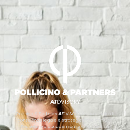
Pollicino & Partners
AI
DVISORY è uno studio di
consulenza legale e strategica che coniuga
l’eccellenza accademica con l’efficienza