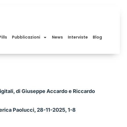
ills
Pubblicazioni
News
Interviste
Blog
i digitali, di Giuseppe Accardo e Riccardo
derica Paolucci, 28-11-2025, 1-8