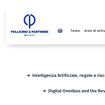
Home
Team
Aree di atti
Intelligenza Artificiale, regole e ris
Digital Omnibus and the Revi