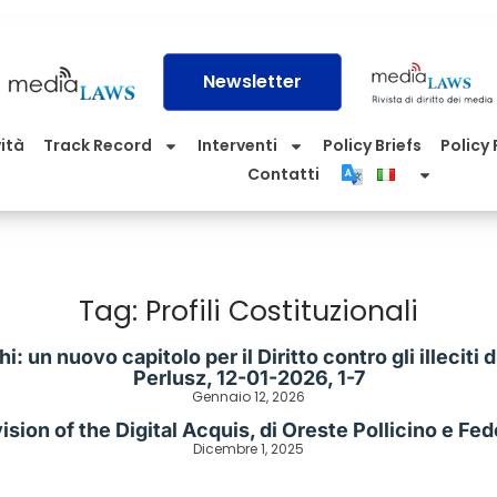
Newsletter
vità
Track Record
Interventi
Policy Briefs
Policy P
Contatti
Tag: Profili Costituzionali
chi: un nuovo capitolo per il Diritto contro gli illecit
Perlusz, 12-01-2026, 1-7
Gennaio 12, 2026
sion of the Digital Acquis, di Oreste Pollicino e Fe
Dicembre 1, 2025