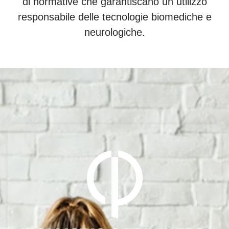
di normative che garantiscano un utilizzo
responsabile delle tecnologie biomediche e
neurologiche.