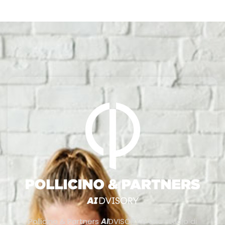
Pollicino & Partners
AI
DVISORY è uno studio di