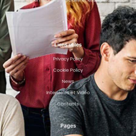
Liens utiles
Privacy Policy
Cookie Policy
News
Interviews et Vidéo
Contacts
Pages