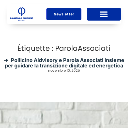
Newsletter
Étiquette : ParolaAssociati
Pollicino AIdvisory e Parola Associati insieme
per guidare la transizione digitale ed energetica
novembre 10, 2025