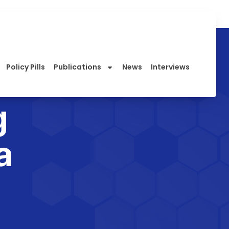
Policy Pills
Publications
News
Interviews
g
a
,