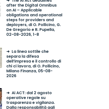
The AI Act deadlines
after the Digital Omnibus
on AI – Applicable
obligations and operational
steps for providers and
deployers, di O. Pollicino, G.
De Gregorio e R. Pupella,
02-08-2026, 1-8
La linea sottile che
separa la difesa
dell’impresa e il controllo di
chi ci lavora, di O. Pollicino,
Milano Finanza, 05-08-
2026
Ai ACT: dal 2 agosto
operative regole su
trasparenza e vigilanza.
Dalla responsabilità agli