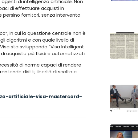
genti di intelligenza artificiale. Non
apaci di effettuare acquisti in
persino fornitori, senza intervento
”, in cui la questione centrale non è
li algoritmi e con quale livello di
isa sta sviluppando “Visa Intelligent
i acquisto più fluidi e automatizzati.
 necessità di norme capaci di rendere
rantendo diritti, libertà di scelta e
nza-artificiale-visa-mastercard-