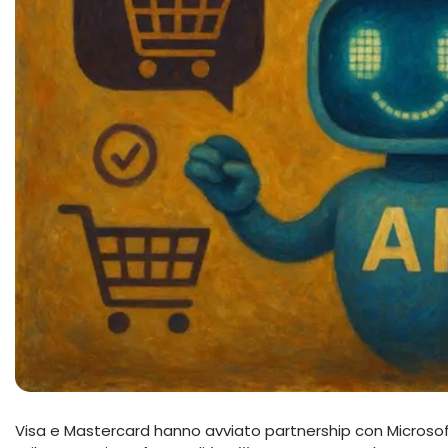
Visa e Mastercard hanno avviato partnership con Microsoft