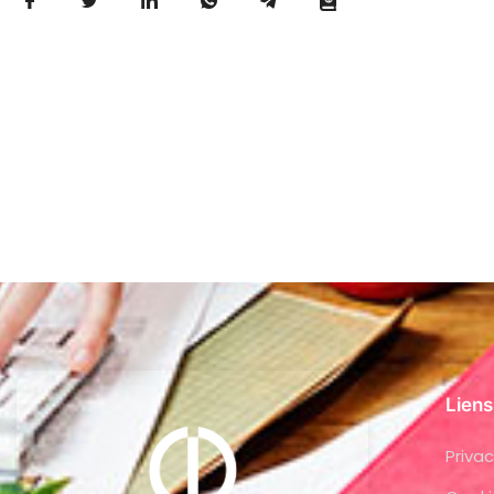
Liens
Privac