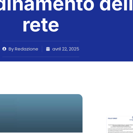
rdinamento del
rete
By
Redazione
avril 22, 2025