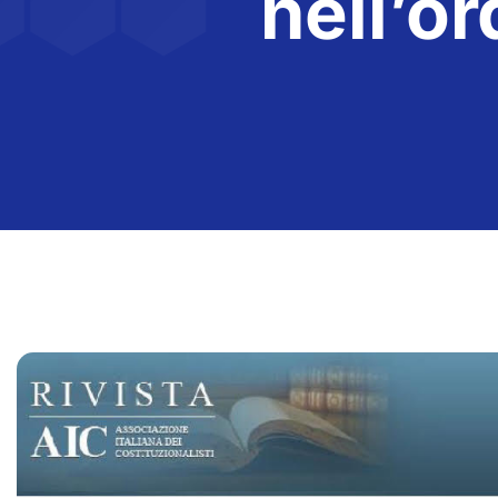
nell’o