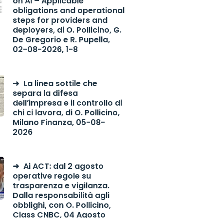
on AI – Applicable
obligations and operational
steps for providers and
deployers, di O. Pollicino, G.
De Gregorio e R. Pupella,
02-08-2026, 1-8
La linea sottile che
separa la difesa
dell’impresa e il controllo di
chi ci lavora, di O. Pollicino,
Milano Finanza, 05-08-
2026
Ai ACT: dal 2 agosto
operative regole su
trasparenza e vigilanza.
Dalla responsabilità agli
obblighi, con O. Pollicino,
Class CNBC, 04 Agosto