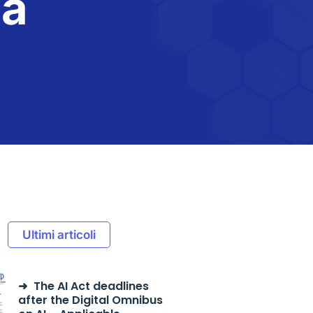
la
Ultimi articoli
The AI Act deadlines
after the Digital Omnibus