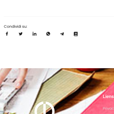
Condividi su:
Liens
Privac