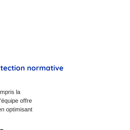
otection normative
mpris la
’équipe offre
en optimisant