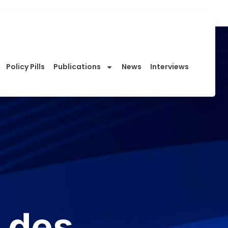
Policy Pills
Publications
News
Interviews
n des