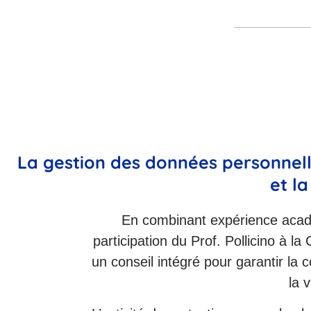
La gestion des données personnelle
et la
En combinant expérience acadé
participation du Prof. Pollicino à l
un conseil intégré pour garantir la
la 