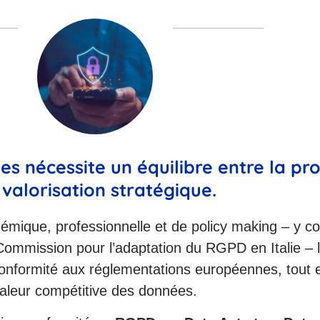
s nécessite un équilibre entre la pr
 valorisation stratégique.
mique, professionnelle et de policy making – y co
a Commission pour l’adaptation du RGPD en Italie – l
 conformité aux réglementations européennes, tout 
valeur compétitive des données.