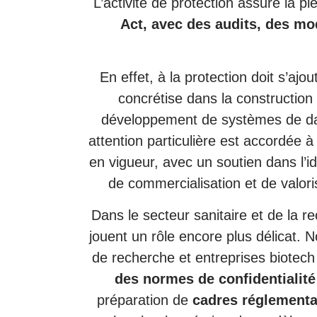
L’activité de protection assure la p
Act, avec des audits, des mod
En effet, à la protection doit s’ajou
concrétise dans la constructio
développement de systèmes de da
attention particulière est accordée 
en vigueur, avec un soutien dans l’i
de commercialisation et de valor
Dans le secteur sanitaire et de la re
jouent un rôle encore plus délicat. 
de recherche et entreprises biotec
des normes de confidentialité
préparation de
cadres réglementa