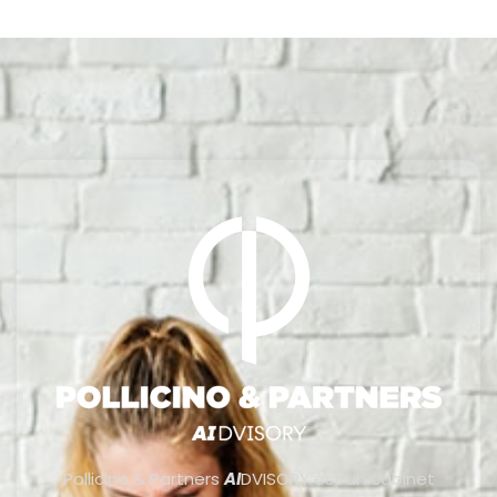
Pollicino & Partners
AI
DVISORY est un cabinet