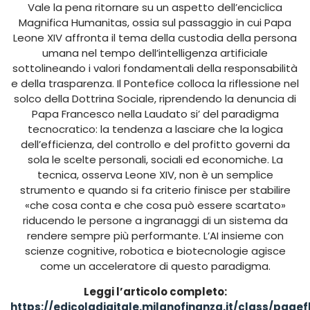
Vale la pena ritornare su un aspetto dell’enciclica
Magnifica Humanitas, ossia sul passaggio in cui Papa
Leone XIV affronta il tema della custodia della persona
umana nel tempo dell’intelligenza artificiale
sottolineando i valori fondamentali della responsabilità
e della trasparenza. Il Pontefice colloca la riflessione nel
solco della Dottrina Sociale, riprendendo la denuncia di
Papa Francesco nella Laudato si’ del paradigma
tecnocratico: la tendenza a lasciare che la logica
dell’efficienza, del controllo e del profitto governi da
sola le scelte personali, sociali ed economiche. La
tecnica, osserva Leone XIV, non è un semplice
strumento e quando si fa criterio finisce per stabilire
«che cosa conta e che cosa può essere scartato»
riducendo le persone a ingranaggi di un sistema da
rendere sempre più performante. L’AI insieme con
scienze cognitive, robotica e biotecnologie agisce
come un acceleratore di questo paradigma.
Leggi l’articolo completo:
https://edicoladigitale.milanofinanza.it/class/pag