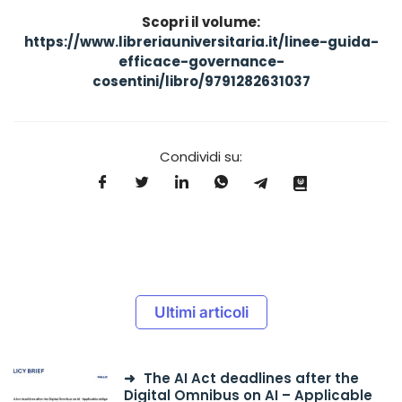
Scopri il volume:
https://www.libreriauniversitaria.it/linee-guida-
efficace-governance-
cosentini/libro/9791282631037
Condividi su:
Ultimi articoli
The AI Act deadlines after the
Digital Omnibus on AI – Applicable