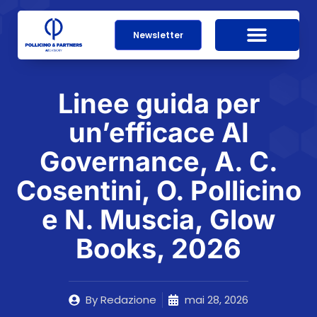
Newsletter
Linee guida per
un’efficace AI
Governance, A. C.
Cosentini, O. Pollicino
e N. Muscia, Glow
Books, 2026
By
Redazione
mai 28, 2026