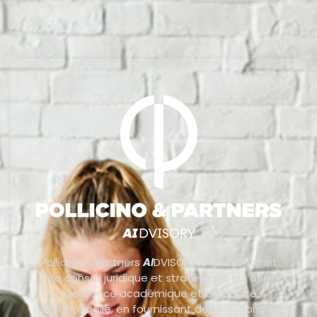
Pollicino & Partners
AI
DVISORY est un cabinet
de conseil juridique et stratégique qui allie
excellence académique et efficacité
opérationnelle, en fournissant des solutions sur