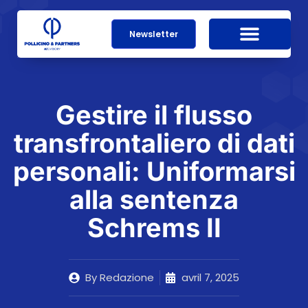
Newsletter
Gestire il flusso
transfrontaliero di dati
personali: Uniformarsi
alla sentenza
Schrems II
By
Redazione
avril 7, 2025