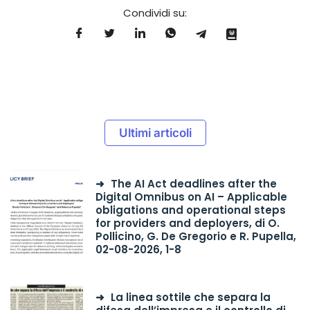
Condividi su:
Ultimi articoli
The AI Act deadlines after the
Digital Omnibus on AI – Applicable
obligations and operational steps
for providers and deployers, di O.
Pollicino, G. De Gregorio e R. Pupella,
02-08-2026, 1-8
La linea sottile che separa la