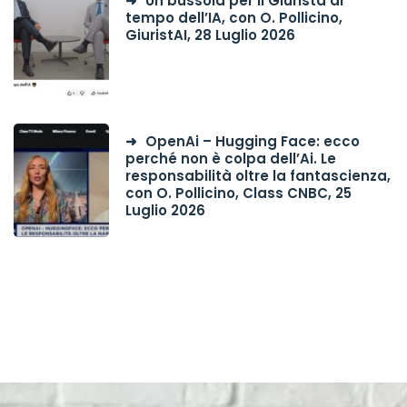
Un bussola per il Giurista al
tempo dell’IA, con O. Pollicino,
GiuristAI, 28 Luglio 2026
OpenAi – Hugging Face: ecco
perché non è colpa dell’Ai. Le
responsabilità oltre la fantascienza,
con O. Pollicino, Class CNBC, 25
Luglio 2026