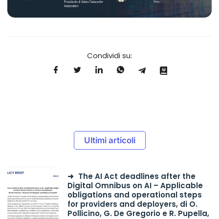
Condividi su:
Ultimi articoli
The AI Act deadlines after the
Digital Omnibus on AI – Applicable
obligations and operational steps
for providers and deployers, di O.
Pollicino, G. De Gregorio e R. Pupella,