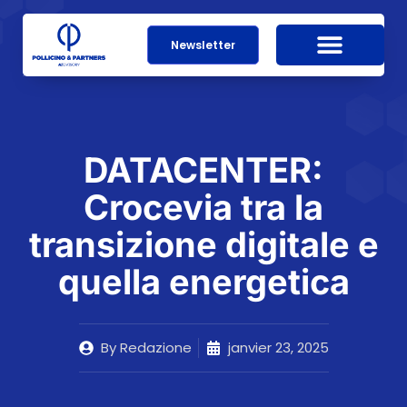
Newsletter
DATACENTER:
Crocevia tra la
transizione digitale e
quella energetica
By
Redazione
janvier 23, 2025