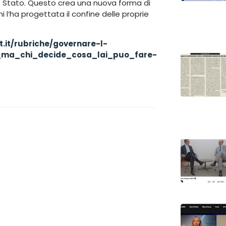
no Stato. Questo crea una nuova forma di
 l’ha progettata il confine delle proprie
.it/rubriche/governare-l-
a_ma_chi_decide_cosa_lai_puo_fare-