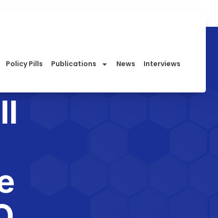
Policy Pills
Publications
News
Interviews
Il
e
O.