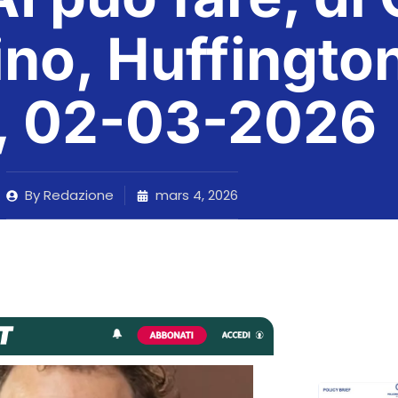
ino, Huffingto
, 02-03-2026
By
Redazione
mars 4, 2026