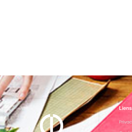
Liens
Privac