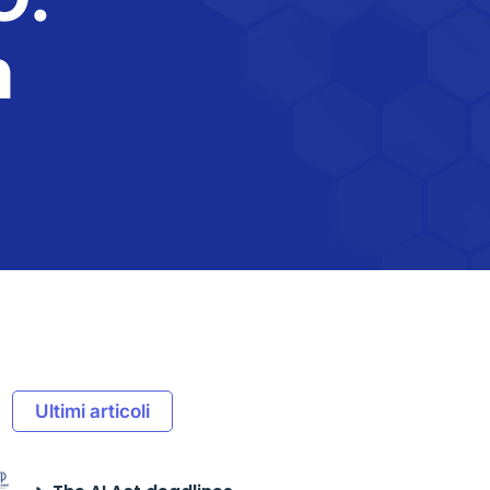
n
Ultimi articoli