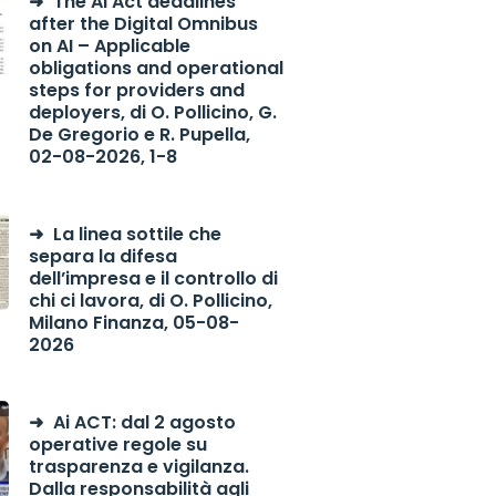
The AI Act deadlines
after the Digital Omnibus
on AI – Applicable
obligations and operational
steps for providers and
deployers, di O. Pollicino, G.
De Gregorio e R. Pupella,
02-08-2026, 1-8
La linea sottile che
separa la difesa
dell’impresa e il controllo di
chi ci lavora, di O. Pollicino,
Milano Finanza, 05-08-
2026
Ai ACT: dal 2 agosto
operative regole su
trasparenza e vigilanza.
Dalla responsabilità agli