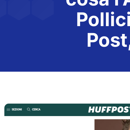
Pollic
Post