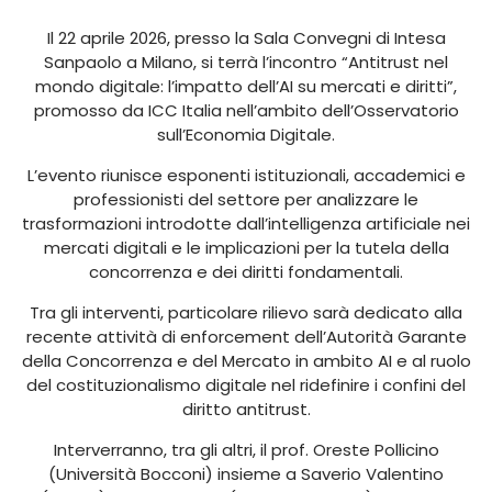
Il 22 aprile 2026, presso la Sala Convegni di Intesa
Sanpaolo a Milano, si terrà l’incontro “Antitrust nel
mondo digitale: l’impatto dell’AI su mercati e diritti”,
promosso da ICC Italia nell’ambito dell’Osservatorio
sull’Economia Digitale.
L’evento riunisce esponenti istituzionali, accademici e
professionisti del settore per analizzare le
trasformazioni introdotte dall’intelligenza artificiale nei
mercati digitali e le implicazioni per la tutela della
concorrenza e dei diritti fondamentali.
Tra gli interventi, particolare rilievo sarà dedicato alla
recente attività di enforcement dell’Autorità Garante
della Concorrenza e del Mercato in ambito AI e al ruolo
del costituzionalismo digitale nel ridefinire i confini del
diritto antitrust.
Interverranno, tra gli altri, il prof. Oreste Pollicino
(Università Bocconi) insieme a Saverio Valentino