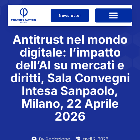
Newsletter
Antitrust nel mondo
digitale: l’impatto
dell’AI su mercati e
diritti, Sala Convegni
Intesa Sanpaolo,
Milano, 22 Aprile
2026
By
Redazione
avril 2, 2026