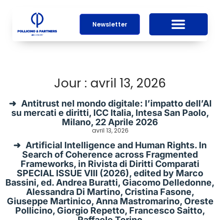
Newsletter
Jour : avril 13, 2026
Antitrust nel mondo digitale: l’impatto dell’AI
su mercati e diritti, ICC Italia, Intesa San Paolo,
Milano, 22 Aprile 2026
avril 13, 2026
Artificial Intelligence and Human Rights. In
Search of Coherence across Fragmented
Frameworks, in Rivista di Diritti Comparati
SPECIAL ISSUE VIII (2026), edited by Marco
Bassini, ed. Andrea Buratti, Giacomo Delledonne,
Alessandra Di Martino, Cristina Fasone,
Giuseppe Martinico, Anna Mastromarino, Oreste
Pollicino, Giorgio Repetto, Francesco Saitto,
Raffaele Torino