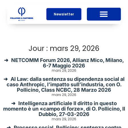
Newsletter
Jour : mars 29, 2026
NETCOMM Forum 2026, Allianz Mico, Milano,
6-7 Maggio 2026
mars 29, 2026
AI Law: dalla sentenza su dipendenza social al
caso Anthropic, l’impatto sull’industria, con O.
Pollicino, Class NCBC, 28 Marzo 2026
mars 29, 2026
Intelligenza artificiale Il diritto in questo
momento è un «campo di forze», di O. Pollicino, Il
Dubbio, 27-03-2026
mars 29, 2026
Processo social, Pollicino: sentenza contro