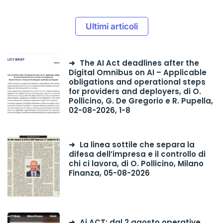
Ultimi articoli
The AI Act deadlines after the
Digital Omnibus on AI – Applicable
obligations and operational steps
for providers and deployers, di O.
Pollicino, G. De Gregorio e R. Pupella,
02-08-2026, 1-8
La linea sottile che separa la
difesa dell’impresa e il controllo di
chi ci lavora, di O. Pollicino, Milano
Finanza, 05-08-2026
Ai ACT: dal 2 agosto operative