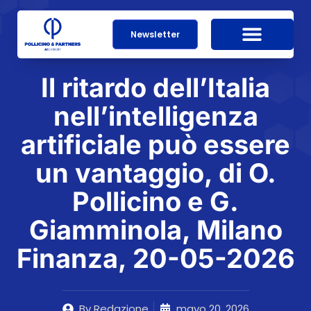
Newsletter
Il ritardo dell’Italia
nell’intelligenza
artificiale può essere
un vantaggio, di O.
Pollicino e G.
Giamminola, Milano
Finanza, 20-05-2026
By
Redazione
mayo 20, 2026