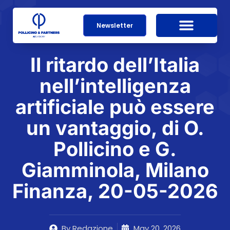
Newsletter
Il ritardo dell’Italia
nell’intelligenza
artificiale può essere
un vantaggio, di O.
Pollicino e G.
Giamminola, Milano
Finanza, 20-05-2026
By
Redazione
May 20, 2026