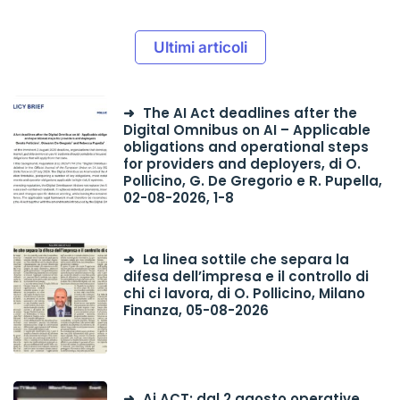
Ultimi articoli
The AI Act deadlines after the
Digital Omnibus on AI – Applicable
obligations and operational steps
for providers and deployers, di O.
Pollicino, G. De Gregorio e R. Pupella,
02-08-2026, 1-8
La linea sottile che separa la
difesa dell’impresa e il controllo di
chi ci lavora, di O. Pollicino, Milano
Finanza, 05-08-2026
Ai ACT: dal 2 agosto operative