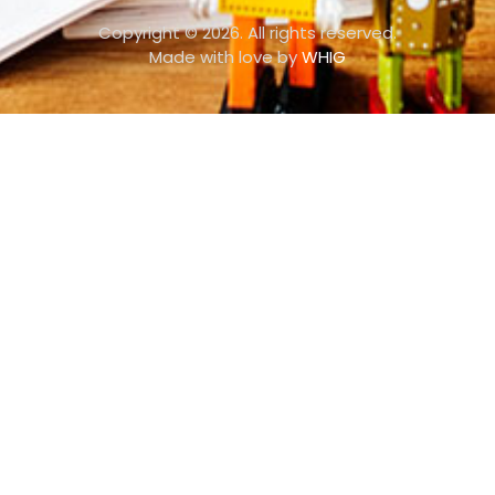
Copyright © 2026. All rights reserved.
Made with love by
WHIG