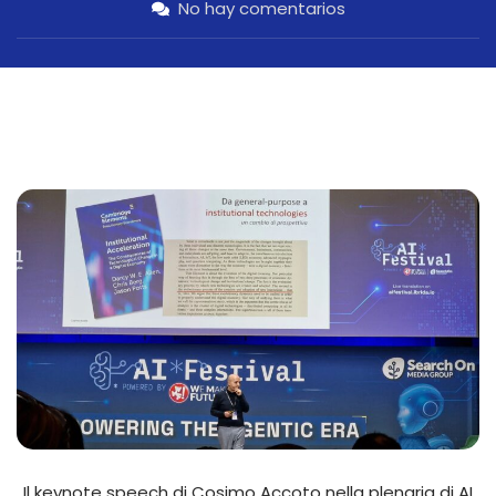
No hay comentarios
Il keynote speech di Cosimo Accoto nella plenaria di AI