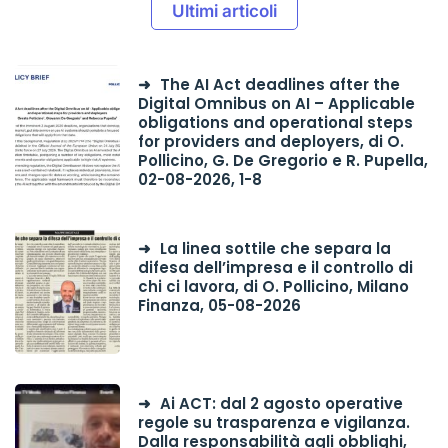
Ultimi articoli
The AI Act deadlines after the
Digital Omnibus on AI – Applicable
obligations and operational steps
for providers and deployers, di O.
Pollicino, G. De Gregorio e R. Pupella,
02-08-2026, 1-8
La linea sottile che separa la
difesa dell’impresa e il controllo di
chi ci lavora, di O. Pollicino, Milano
Finanza, 05-08-2026
Ai ACT: dal 2 agosto operative
regole su trasparenza e vigilanza.
Dalla responsabilità agli obblighi,