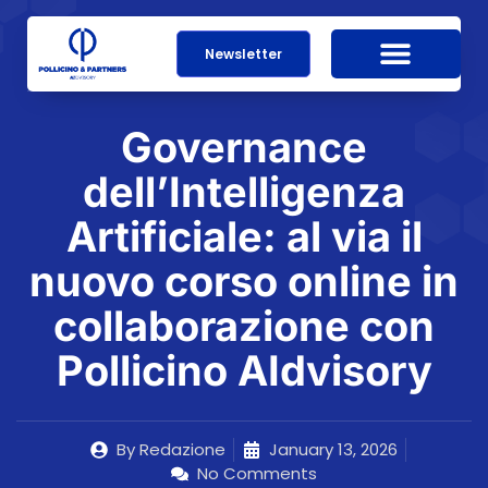
Newsletter
Governance
dell’Intelligenza
Artificiale: al via il
nuovo corso online in
collaborazione con
Pollicino AIdvisory
By
Redazione
January 13, 2026
No Comments