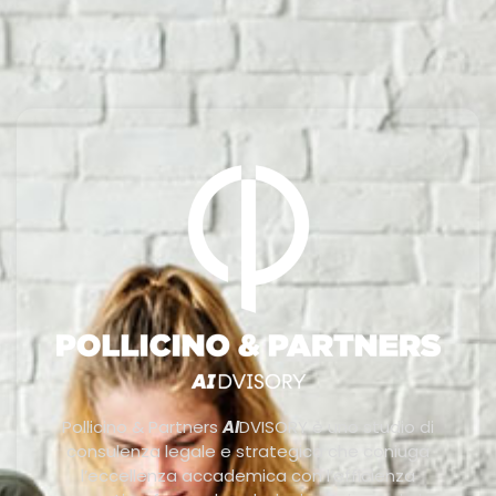
Pollicino & Partners
AI
DVISORY è uno studio di
consulenza legale e strategica che coniuga
l’eccellenza accademica con l’efficienza