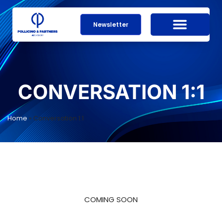
Newsletter
CONVERSATION 1:1
Home
»
Conversation 1:1
COMING SOON