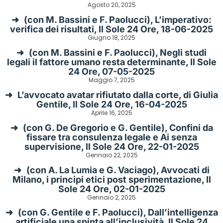
Agosto 20, 2025
(con M. Bassini e F. Paolucci), L’imperativo:
verifica dei risultati, Il Sole 24 Ore, 18-06-2025
Giugno 18, 2025
(con M. Bassini e F. Paolucci), Negli studi
legali il fattore umano resta determinante, Il Sole
24 Ore, 07-05-2025
Maggio 7, 2025
L’avvocato avatar rifiutato dalla corte, di Giulia
Gentile, Il Sole 24 Ore, 16-04-2025
Aprile 16, 2025
(con G. De Gregorio e G. Gentile), Confini da
fissare tra consulenza legale e Ai senza
supervisione, Il Sole 24 Ore, 22-01-2025
Gennaio 22, 2025
(con A. La Lumia e G. Vaciago), Avvocati di
Milano, i principi etici post sperimentazione, Il
Sole 24 Ore, 02-01-2025
Gennaio 2, 2025
(con G. Gentile e F. Paolucci), Dall’intelligenza
artificiale una spinta all’inclusività, Il Sole 24