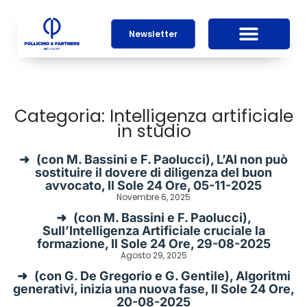
Newsletter
Categoria: Intelligenza artificiale
in studio
(con M. Bassini e F. Paolucci), L’AI non può
sostituire il dovere di diligenza del buon
avvocato, Il Sole 24 Ore, 05-11-2025
Novembre 6, 2025
(con M. Bassini e F. Paolucci),
Sull’Intelligenza Artificiale cruciale la
formazione, Il Sole 24 Ore, 29-08-2025
Agosto 29, 2025
(con G. De Gregorio e G. Gentile), Algoritmi
generativi, inizia una nuova fase, Il Sole 24 Ore,
20-08-2025