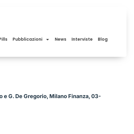
ills
Pubblicazioni
News
Interviste
Blog
cino e G. De Gregorio, Milano Finanza, 03-