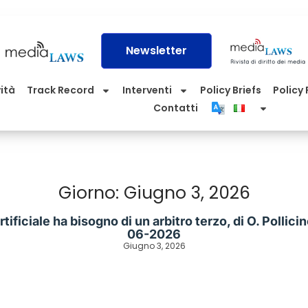
Newsletter
vità
Track Record
Interventi
Policy Briefs
Policy P
Contatti
Giorno: Giugno 3, 2026
artificiale ha bisogno di un arbitro terzo, di O. Polli
06-2026
Giugno 3, 2026