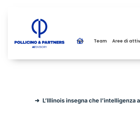
Home
Team
Aree di atti
L’Illinois insegna che l’intelligenza 