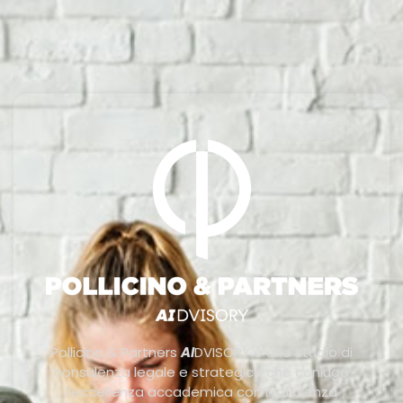
Pollicino & Partners
AI
DVISORY è uno studio di
consulenza legale e strategica che coniuga
l’eccellenza accademica con l’efficienza