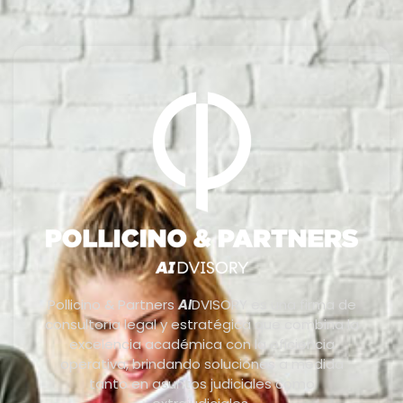
Pollicino & Partners
AI
DVISORY es una firma de
consultoría legal y estratégica que combina la
excelencia académica con la eficiencia
operativa, brindando soluciones a medida
tanto en asuntos judiciales como