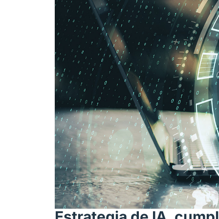
Estrategia de IA, cump