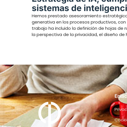
sistemas de inteligenci
Hemos prestado asesoramiento estratégico a
generativa en los procesos productivos, con 
trabajo ha incluido la definición de hojas de
la perspectiva de la privacidad, el diseño de
Enlac
Privac
Cooki