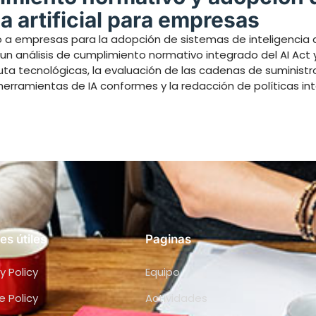
a artificial para empresas
 empresas para la adopción de sistemas de inteligencia art
un análisis de cumplimiento normativo integrado del AI Act y
 ruta tecnológicas, la evaluación de las cadenas de suminist
 herramientas de IA conformes y la redacción de políticas in
es útiles
Paginas
y Policy
Equipo
e Policy
Actividades