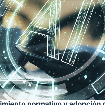
limiento normativo y adopción 