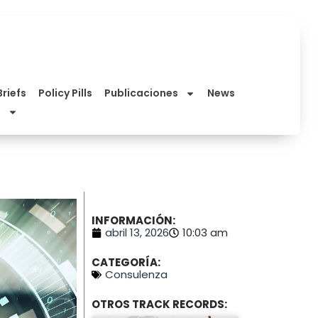
Briefs
Policy Pills
Publicaciones
News
INFORMACIÓN:
abril 13, 2026
10:03 am
CATEGORÍA:
Consulenza
OTROS TRACK RECORDS: