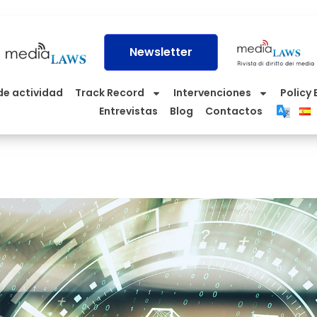
Newsletter
de actividad
Track Record
Intervenciones
Policy 
Entrevistas
Blog
Contactos