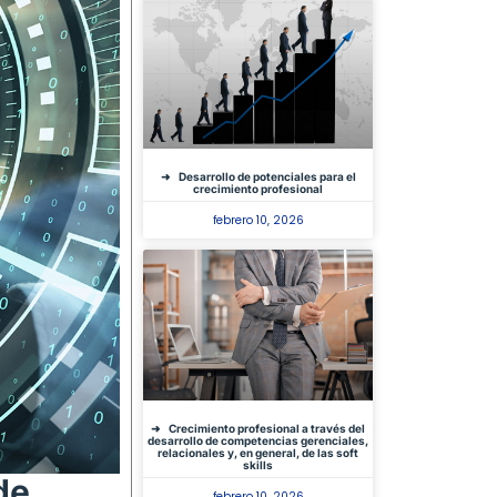
Desarrollo de potenciales para el
crecimiento profesional
febrero 10, 2026
Crecimiento profesional a través del
desarrollo de competencias gerenciales,
relacionales y, en general, de las soft
skills
de
febrero 10, 2026