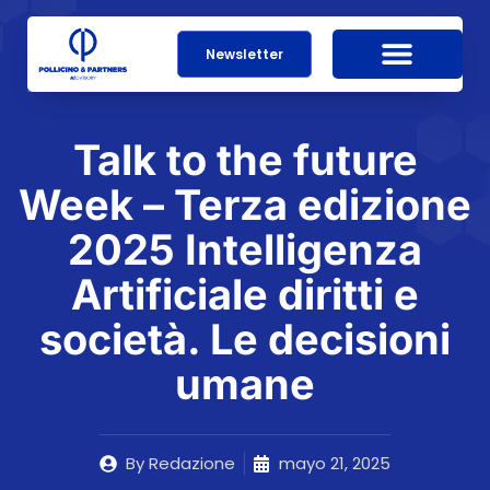
Newsletter
Talk to the future
Week – Terza edizione
2025 Intelligenza
Artificiale diritti e
società. Le decisioni
umane
By
Redazione
mayo 21, 2025