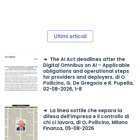
Ultimi articoli
The AI Act deadlines after the
Digital Omnibus on AI – Applicable
obligations and operational steps
for providers and deployers, di O.
Pollicino, G. De Gregorio e R. Pupella,
02-08-2026, 1-8
La linea sottile che separa la
difesa dell’impresa e il controllo di
chi ci lavora, di O. Pollicino, Milano
Finanza, 05-08-2026