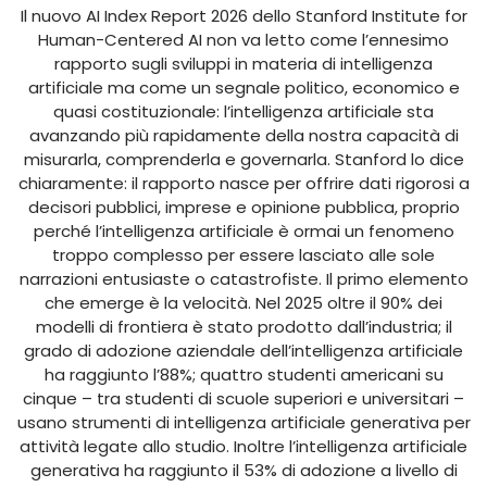
Il nuovo AI Index Report 2026 dello Stanford Institute for
Human-Centered AI non va letto come l’ennesimo
rapporto sugli sviluppi in materia di intelligenza
artificiale ma come un segnale politico, economico e
quasi costituzionale: l’intelligenza artificiale sta
avanzando più rapidamente della nostra capacità di
misurarla, comprenderla e governarla. Stanford lo dice
chiaramente: il rapporto nasce per offrire dati rigorosi a
decisori pubblici, imprese e opinione pubblica, proprio
perché l’intelligenza artificiale è ormai un fenomeno
troppo complesso per essere lasciato alle sole
narrazioni entusiaste o catastrofiste. Il primo elemento
che emerge è la velocità. Nel 2025 oltre il 90% dei
modelli di frontiera è stato prodotto dall’industria; il
grado di adozione aziendale dell’intelligenza artificiale
ha raggiunto l’88%; quattro studenti americani su
cinque – tra studenti di scuole superiori e universitari –
usano strumenti di intelligenza artificiale generativa per
attività legate allo studio. Inoltre l’intelligenza artificiale
generativa ha raggiunto il 53% di adozione a livello di