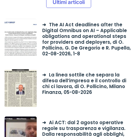
Ultimi articoli
The AI Act deadlines after the
Digital Omnibus on AI – Applicable
obligations and operational steps
for providers and deployers, di O.
Pollicino, G. De Gregorio e R. Pupella,
02-08-2026, 1-8
La linea sottile che separa la
difesa dell’impresa e il controllo di
chi ci lavora, di O. Pollicino, Milano
Finanza, 05-08-2026
Ai ACT: dal 2 agosto operative
regole su trasparenza e vigilanza.
Dalla responsabilità agli obblighi,