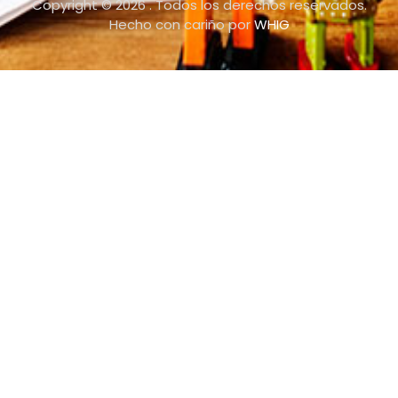
Copyright © 2026 . Todos los derechos reservados.
Hecho con cariño por
WHIG