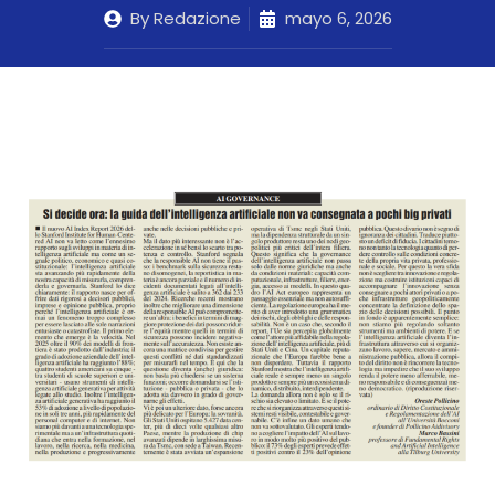
By
Redazione
mayo 6, 2026