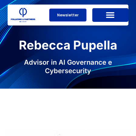
Newsletter
Rebecca Pupella
Advisor in AI Governance e
Cybersecurity