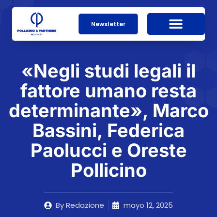
Newsletter
«Negli studi legali il
fattore umano resta
determinante», Marco
Bassini, Federica
Paolucci e Oreste
Pollicino
By
Redazione
mayo 12, 2025