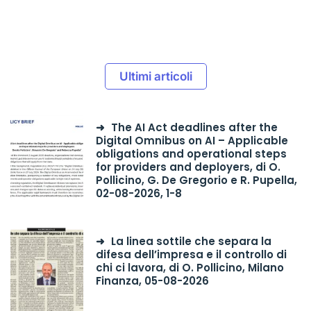
Ultimi articoli
The AI Act deadlines after the
Digital Omnibus on AI – Applicable
obligations and operational steps
for providers and deployers, di O.
Pollicino, G. De Gregorio e R. Pupella,
02-08-2026, 1-8
La linea sottile che separa la
difesa dell’impresa e il controllo di
chi ci lavora, di O. Pollicino, Milano
Finanza, 05-08-2026