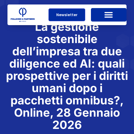
Newsletter
La gestione
sostenibile
dell’impresa tra due
diligence ed AI: quali
prospettive per i diritti
umani dopo i
pacchetti omnibus?,
Online, 28 Gennaio
2026