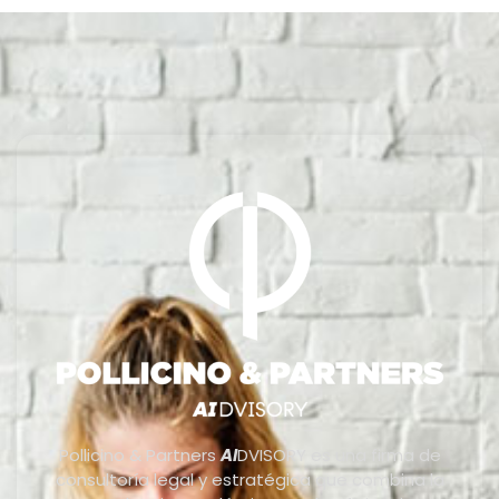
Pollicino & Partners
AI
DVISORY es una firma de
consultoría legal y estratégica que combina la