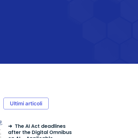
e
Ultimi articoli
The AI Act deadlines
after the Digital Omnibus