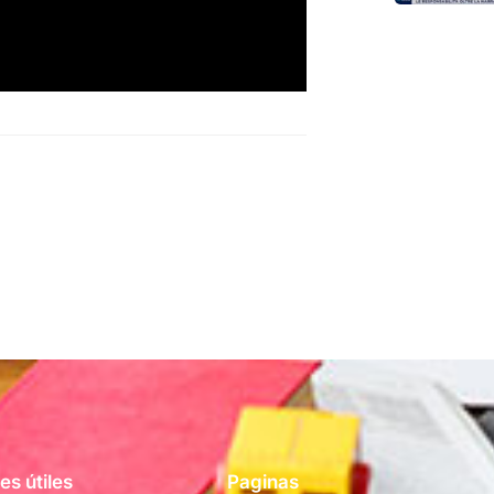
es útiles
Paginas