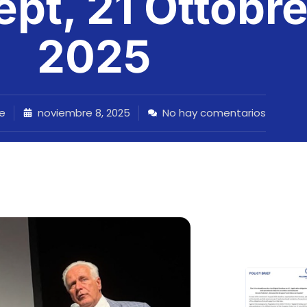
pt, 21 Ottobr
2025
e
noviembre 8, 2025
No hay comentarios