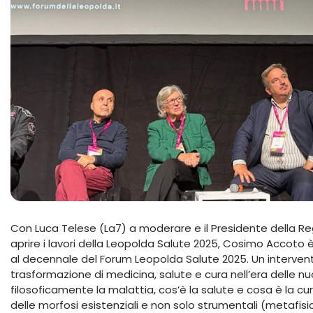
Con Luca Telese (La7) a moderare e il Presidente della R
aprire i lavori della Leopolda Salute 2025, Cosimo Accot
al decennale del Forum Leopolda Salute 2025. Un interven
trasformazione di medicina, salute e cura nell’era delle n
filosoficamente la malattia, cos’è la salute e cosa è la c
delle morfosi esistenziali e non solo strumentali (metafi