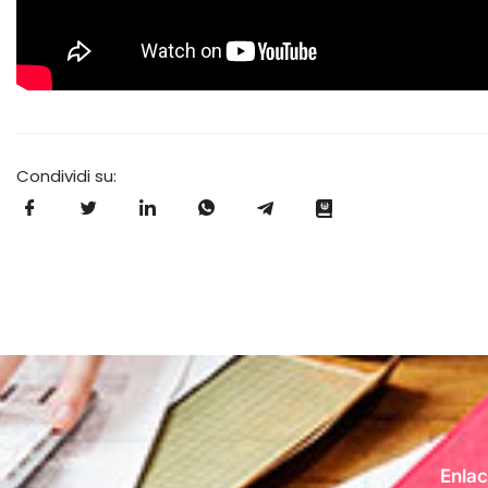
Condividi su:
Enlac