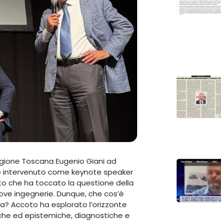
egione Toscana Eugenio Giani ad
o è intervenuto come keynote speaker
to che ha toccato la questione della
uove ingegnerie. Dunque, che cos’è
ura? Accoto ha esplorato l’orizzonte
siche ed epistemiche, diagnostiche e