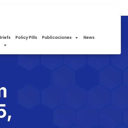
Briefs
Policy Pills
Publicaciones
News
m
5,