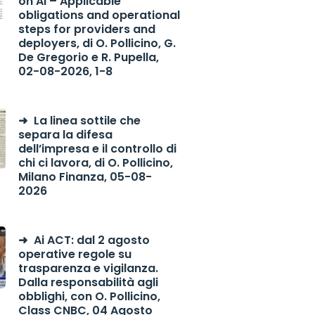
on AI – Applicable
obligations and operational
steps for providers and
deployers, di O. Pollicino, G.
De Gregorio e R. Pupella,
02-08-2026, 1-8
La linea sottile che
separa la difesa
dell’impresa e il controllo di
chi ci lavora, di O. Pollicino,
Milano Finanza, 05-08-
2026
Ai ACT: dal 2 agosto
operative regole su
trasparenza e vigilanza.
Dalla responsabilità agli
obblighi, con O. Pollicino,
Class CNBC, 04 Agosto