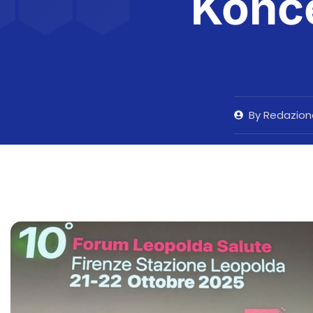
Konce
By
Redazion