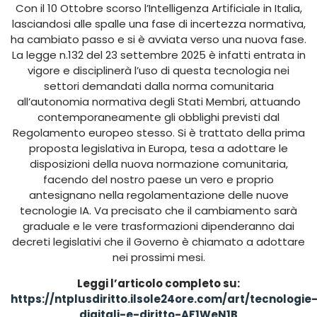
Con il 10 Ottobre scorso l’Intelligenza Artificiale in Italia,
lasciandosi alle spalle una fase di incertezza normativa,
ha cambiato passo e si è avviata verso una nuova fase.
La legge n.132 del 23 settembre 2025 è infatti entrata in
vigore e disciplinerà l’uso di questa tecnologia nei
settori demandati dalla norma comunitaria
all’autonomia normativa degli Stati Membri, attuando
contemporaneamente gli obblighi previsti dal
Regolamento europeo stesso. Si è trattato della prima
proposta legislativa in Europa, tesa a adottare le
disposizioni della nuova normazione comunitaria,
facendo del nostro paese un vero e proprio
antesignano nella regolamentazione delle nuove
tecnologie IA. Va precisato che il cambiamento sarà
graduale e le vere trasformazioni dipenderanno dai
decreti legislativi che il Governo è chiamato a adottare
nei prossimi mesi.
Leggi l’articolo completo su:
https://ntplusdiritto.ilsole24ore.com/art/tecnologie
digitali-e-diritto-AF1WeN1B