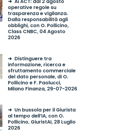
Ai ACT: dal 2 agosto
operative regole su
trasparenza e vigilanza.
Dalla responsabilità agli
obblighi, con O. Pollicino,
Class CNBC, 04 Agosto
2026
Distinguere tra
informazione, ricerca e
sfruttamento commerciale
del dato personale, di O.
Pollicino e F. Paolucci,
Milano Finanza, 29-07-2026
Un bussola per il Giurista
al tempo dell’IA, con O.
Pollicino, GiuristAI, 28 Luglio
2026