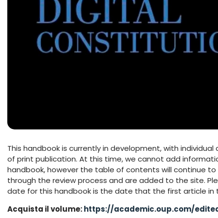
This handbook is currently in development, with individual 
of print publication. At this time, we cannot add informati
handbook, however the table of contents will continue to 
through the review process and are added to the site. Ple
date for this handbook is the date that the first article in 
Acquista il volume:
https://academic.oup.com/edite