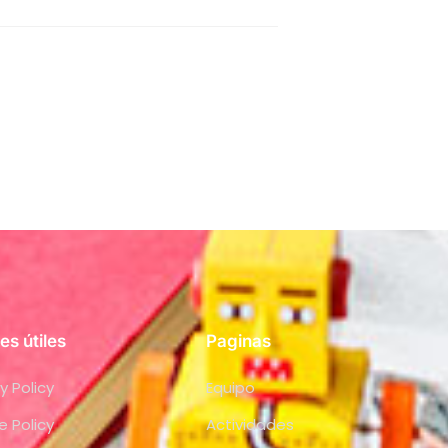
es útiles
Paginas
y Policy
Equipo
e Policy
Actividades