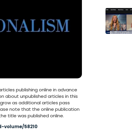
articles publishing online in advance
on about unpublished articles in this
grow as additional articles pass
ase note that the online publication
the title was published online.
d-volume/58210