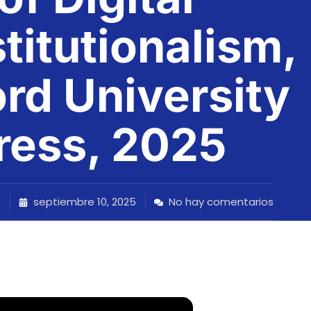
titutionalism,
rd University
ress, 2025
e
septiembre 10, 2025
No hay comentarios