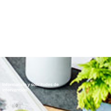
Información y solicitudes de
intervención