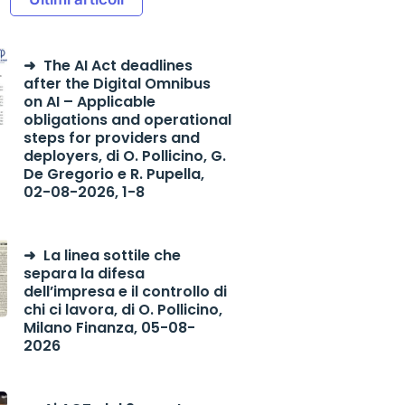
The AI Act deadlines
after the Digital Omnibus
on AI – Applicable
obligations and operational
steps for providers and
deployers, di O. Pollicino, G.
De Gregorio e R. Pupella,
02-08-2026, 1-8
La linea sottile che
separa la difesa
dell’impresa e il controllo di
chi ci lavora, di O. Pollicino,
Milano Finanza, 05-08-
2026