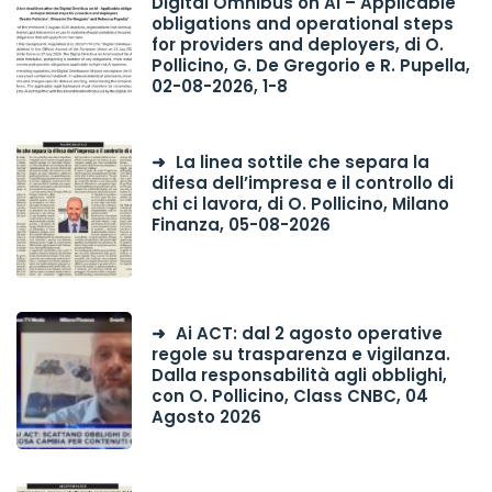
Digital Omnibus on AI – Applicable
obligations and operational steps
for providers and deployers, di O.
Pollicino, G. De Gregorio e R. Pupella,
02-08-2026, 1-8
La linea sottile che separa la
difesa dell’impresa e il controllo di
chi ci lavora, di O. Pollicino, Milano
Finanza, 05-08-2026
Ai ACT: dal 2 agosto operative
regole su trasparenza e vigilanza.
Dalla responsabilità agli obblighi,
con O. Pollicino, Class CNBC, 04
Agosto 2026