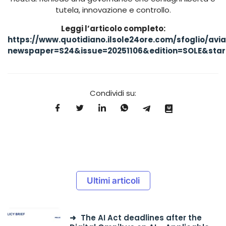
tutela, innovazione e controllo.
Leggi l’articolo completo:
https://www.quotidiano.ilsole24ore.com/sfoglio/avi
newspaper=S24&issue=20251106&edition=SOLE&star
Condividi su:
Ultimi articoli
The AI Act deadlines after the