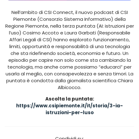
Nell’ambito di CSI Connect, il nuovo podcast di CSI
Piemonte (Consorzio Sistema Informativo) della
Regione Piemonte, nella terza puntata (AI: istruzioni per
l’uso) Cosimo Accoto e Laura Garbati (Responsabile
Affari Legali di CSI) hanno esplorato funzionamento,
limiti, opportunità e responsabilità di una tecnologia
che sta ridefinendo società, economia e futuro. Un
episodio per capire non solo come sta cambiando la
tecnologia, ma anche come possiamo “educarci” per
usarla al meglio, con consapevolezza e senza timori. La
puntata è condotta dalla giornalista scientifica Chiara
Albicocco.
Ascolta la puntata:
https://www.csipiemonte.it/it/storia/3-ia-
istruzioni-per-luso
Condividi su: