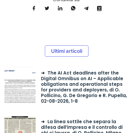
Ultimi articoli
The AI Act deadlines after the
Digital Omnibus on AI – Applicable
obligations and operational steps
for providers and deployers, di O.
Pollicino, G. De Gregorio e R. Pupella,
02-08-2026, 1-8
La linea sottile che separa la
difesa dell’impresa e il controllo di
chi ci lavora, di O. Pollicino, Milano