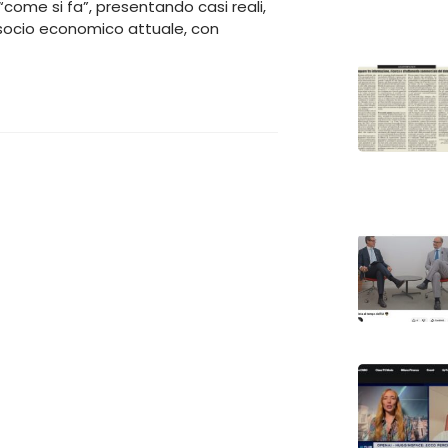
l “come si fa”, presentando casi reali,
o socio economico attuale, con