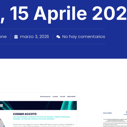
, 15 Aprile 20
one
marzo 3, 2026
No hay comentarios