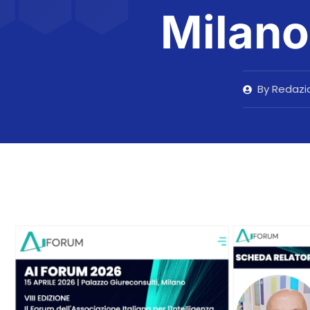
Milano
By
Redazi