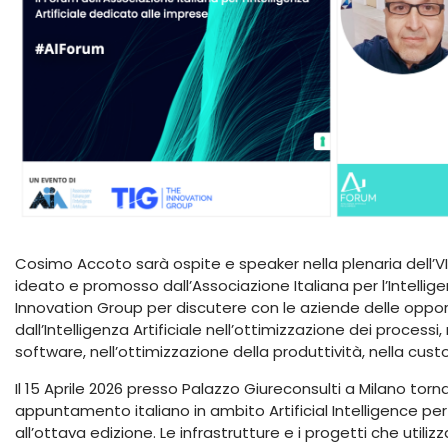
Cosimo Accoto sarà ospite e speaker nella plenaria dell’VIII
ideato e promosso dall’Associazione Italiana per l’Intellige
Innovation Group per discutere con le aziende delle opport
dall’Intelligenza Artificiale nell’ottimizzazione dei processi, 
software, nell’ottimizzazione della produttività, nella cus
Il 15 Aprile 2026 presso Palazzo Giureconsulti a Milano torna
appuntamento italiano in ambito Artificial Intelligence per
all’ottava edizione. Le infrastrutture e i progetti che utiliz