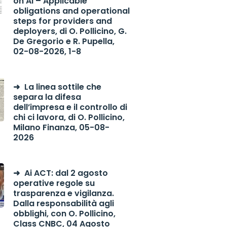
on AI – Applicable
obligations and operational
steps for providers and
deployers, di O. Pollicino, G.
De Gregorio e R. Pupella,
02-08-2026, 1-8
La linea sottile che
separa la difesa
dell’impresa e il controllo di
chi ci lavora, di O. Pollicino,
Milano Finanza, 05-08-
2026
Ai ACT: dal 2 agosto
operative regole su
trasparenza e vigilanza.
Dalla responsabilità agli
obblighi, con O. Pollicino,
Class CNBC, 04 Agosto