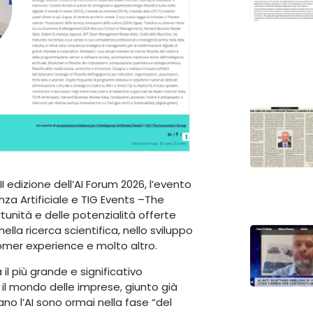
 edizione dell’AI Forum 2026, l’evento
nza Artificiale e TIG Events –The
unità e delle potenzialità offerte
nella ricerca scientifica, nello sviluppo
tomer experience e molto altro.
 il più grande e significativo
 il mondo delle imprese, giunto già
zano l’AI sono ormai nella fase “del