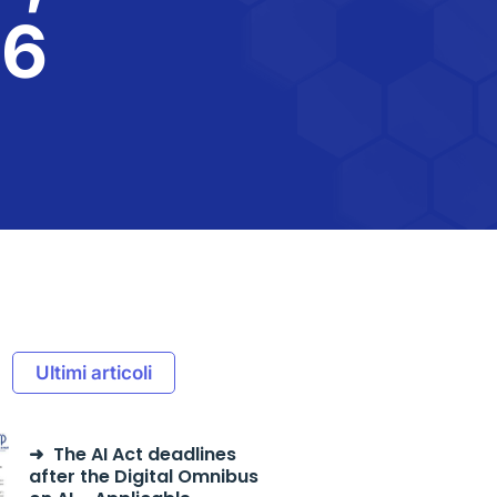
26
Ultimi articoli
The AI Act deadlines
after the Digital Omnibus