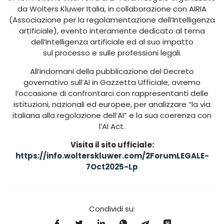
da Wolters Kluwer Italia, in collaborazione con AIRIA
(Associazione per la regolamentazione dell’Intelligenza
artificiale), evento interamente dedicato al tema
dell’Intelligenza artificiale ed al suo impatto
sul processo e sulle professioni legali.
All’indomani della pubblicazione del Decreto
governativo sull’AI in Gazzetta Ufficiale, avremo
l’occasione di confrontarci con rappresentanti delle
istituzioni, nazionali ed europee, per analizzare “la via
italiana alla regolazione dell’AI” e la sua coerenza con
l’AI Act.
Visita il sito ufficiale:
https://info.wolterskluwer.com/2ForumLEGALE-
7Oct2025-Lp
Condividi su: