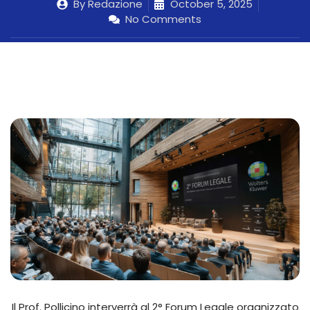
By
Redazione
October 5, 2025
No Comments
Il Prof. Pollicino interverrà al 2° Forum Legale organizzato