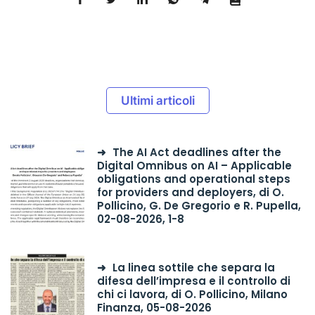
Ultimi articoli
The AI Act deadlines after the
Digital Omnibus on AI – Applicable
obligations and operational steps
for providers and deployers, di O.
Pollicino, G. De Gregorio e R. Pupella,
02-08-2026, 1-8
La linea sottile che separa la
difesa dell’impresa e il controllo di
chi ci lavora, di O. Pollicino, Milano
Finanza, 05-08-2026