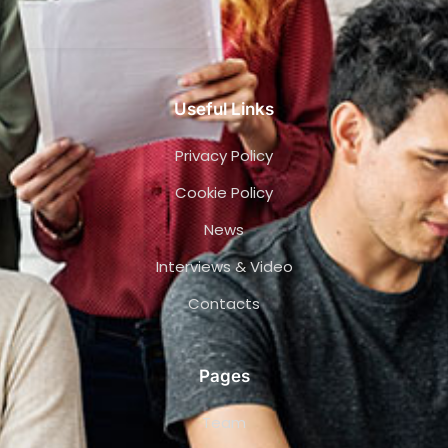
Useful Links
Privacy Policy
Cookie Policy
News
Interviews & Video
Contacts
Pages
Team