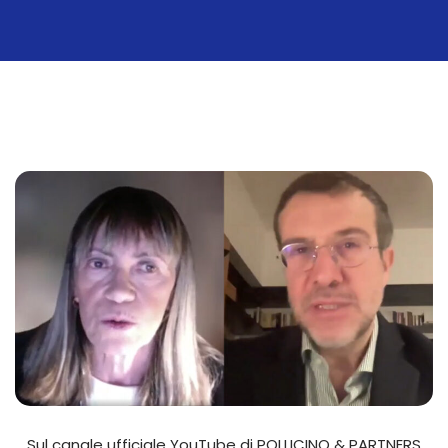
Sul canale ufficiale YouTube di POLLICINO & PARTNERS