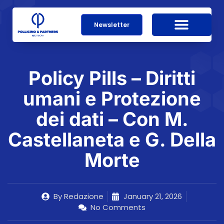
Newsletter
Policy Pills – Diritti
umani e Protezione
dei dati – Con M.
Castellaneta e G. Della
Morte
By
Redazione
January 21, 2026
No Comments