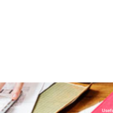
Usefu