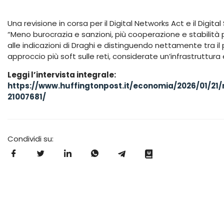
Una revisione in corsa per il Digital Networks Act e il Digita
“Meno burocrazia e sanzioni, più cooperazione e stabilità p
alle indicazioni di Draghi e distinguendo nettamente tra il
approccio più soft sulle reti, considerate un’infrastruttur
Leggi l’intervista integrale:
https://www.huffingtonpost.it/economia/2026/01/2
21007681/
Condividi su: