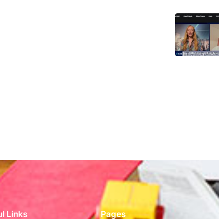
l Links
Pages