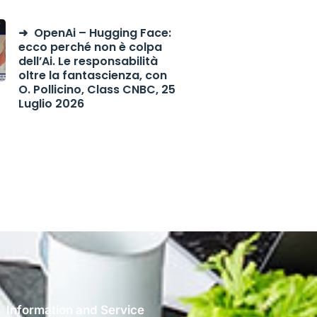
OpenAi – Hugging Face:
ecco perché non è colpa
dell’Ai. Le responsabilità
oltre la fantascienza, con
O. Pollicino, Class CNBC, 25
Luglio 2026
Information and Service