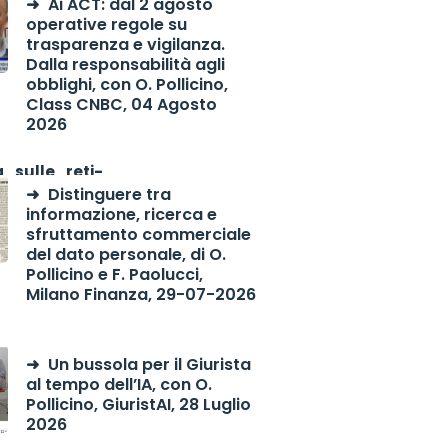
Ai ACT: dal 2 agosto
operative regole su
trasparenza e vigilanza.
Dalla responsabilità agli
obblighi, con O. Pollicino,
Class CNBC, 04 Agosto
2026
_sulle_reti-
Distinguere tra
informazione, ricerca e
sfruttamento commerciale
del dato personale, di O.
Pollicino e F. Paolucci,
Milano Finanza, 29-07-2026
Un bussola per il Giurista
al tempo dell’IA, con O.
Pollicino, GiuristAI, 28 Luglio
2026