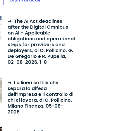
The AI Act deadlines
after the Digital Omnibus
on AI – Applicable
obligations and operational
steps for providers and
deployers, di O. Pollicino, G.
De Gregorio e R. Pupella,
02-08-2026, 1-8
La linea sottile che
separa la difesa
dell’impresa e il controllo di
chi ci lavora, di O. Pollicino,
Milano Finanza, 05-08-
2026