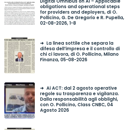
Digital Omnibus on AI – Applicable
obligations and operational steps
for providers and deployers, di O.
Pollicino, G. De Gregorio e R. Pupella,
02-08-2026, 1-8
La linea sottile che separa la
difesa dell’impresa e il controllo di
chi ci lavora, di O. Pollicino, Milano
Finanza, 05-08-2026
Ai ACT: dal 2 agosto operative
regole su trasparenza e vigilanza.
Dalla responsabilità agli obblighi,
con O. Pollicino, Class CNBC, 04
Agosto 2026