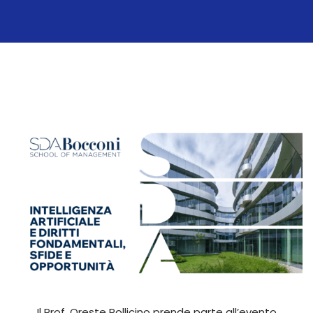
Il Prof. Oreste Pollicino prende parte all’evento