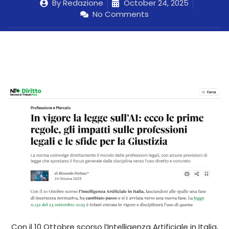
By
Redazione
October 24, 2025
No Comments
Con il 10 Ottobre scorso l’Intelligenza Artificiale in Italia,