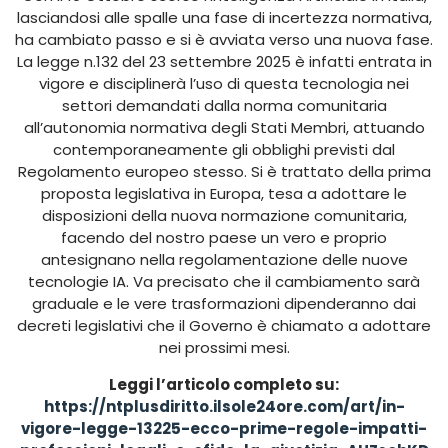
lasciandosi alle spalle una fase di incertezza normativa,
ha cambiato passo e si è avviata verso una nuova fase.
La legge n.132 del 23 settembre 2025 è infatti entrata in
vigore e disciplinerà l’uso di questa tecnologia nei
settori demandati dalla norma comunitaria
all’autonomia normativa degli Stati Membri, attuando
contemporaneamente gli obblighi previsti dal
Regolamento europeo stesso. Si è trattato della prima
proposta legislativa in Europa, tesa a adottare le
disposizioni della nuova normazione comunitaria,
facendo del nostro paese un vero e proprio
antesignano nella regolamentazione delle nuove
tecnologie IA. Va precisato che il cambiamento sarà
graduale e le vere trasformazioni dipenderanno dai
decreti legislativi che il Governo è chiamato a adottare
nei prossimi mesi.
Leggi l’articolo completo su:
https://ntplusdiritto.ilsole24ore.com/art/in-
vigore-legge-13225-ecco-prime-regole-impatti-