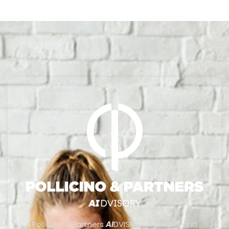
Pollicino & Partners
AI
DVISORY is a legal and