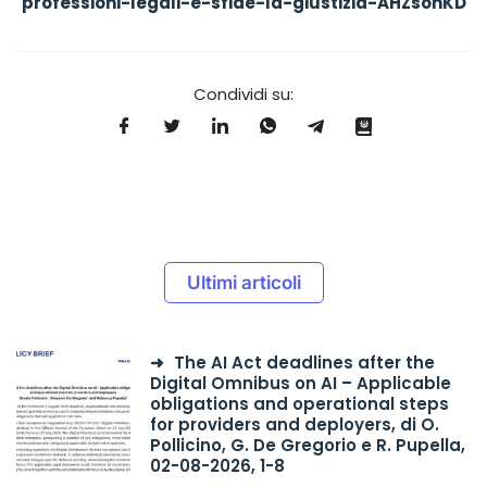
professioni-legali-e-sfide-la-giustizia-AHZsohKD
Condividi su:
Ultimi articoli
The AI Act deadlines after the
Digital Omnibus on AI – Applicable
obligations and operational steps
for providers and deployers, di O.
Pollicino, G. De Gregorio e R. Pupella,
02-08-2026, 1-8