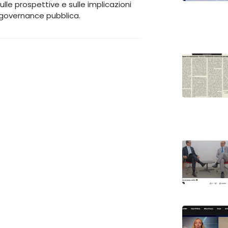
lle prospettive e sulle implicazioni
la governance pubblica.