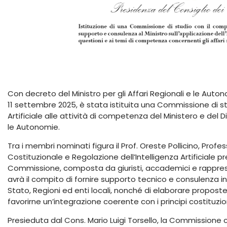
Con decreto del Ministro per gli Affari Regionali e le Auto
11 settembre 2025, è stata istituita una Commissione di stu
Artificiale alle attività di competenza del Ministero e del D
le Autonomie.
Tra i membri nominati figura il Prof. Oreste Pollicino, Profes
Costituzionale e Regolazione dell’Intelligenza Artificiale pr
Commissione, composta da giuristi, accademici e rappresent
avrà il compito di fornire supporto tecnico e consulenza in m
Stato, Regioni ed enti locali, nonché di elaborare propost
favorirne un’integrazione coerente con i principi costituzi
Presieduta dal Cons. Mario Luigi Torsello, la Commissione co