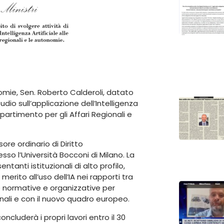
nomie, Sen. Roberto Calderoli, datato
dio sull’applicazione dell’Intelligenza
ipartimento per gli Affari Regionali e
sore ordinario di Diritto
esso l’Università Bocconi di Milano. La
anti istituzionali di alto profilo,
erito all’uso dell’IA nei rapporti tra
e normative e organizzative per
onali e con il nuovo quadro europeo.
ncluderà i propri lavori entro il 30