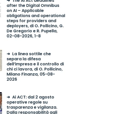
The AI Act deadlines
after the Digital Omnibus
on AI – Applicable
obligations and operational
steps for providers and
deployers, di O. Pollicino, G.
De Gregorio e R. Pupella,
02-08-2026, 1-8
La linea sottile che
separa la difesa
dell’impresa e il controllo di
chi ci lavora, di O. Pollicino,
Milano Finanza, 05-08-
2026
Ai ACT: dal 2 agosto
operative regole su
trasparenza e vigilanza.
Dalla responsabilità agli