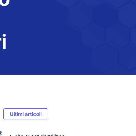
i
Ultimi articoli