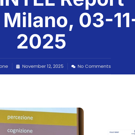
 Milano, 03-11
2025
one
November 12, 2025
No Comments