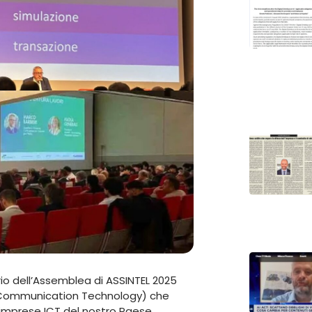
o dell’Assemblea di ASSINTEL 2025
& Communication Technology) che
e imprese ICT del nostro Paese.