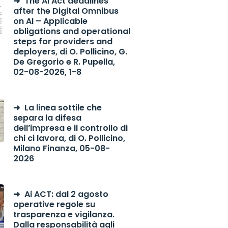
The AI Act deadlines
after the Digital Omnibus
on AI – Applicable
obligations and operational
steps for providers and
deployers, di O. Pollicino, G.
De Gregorio e R. Pupella,
02-08-2026, 1-8
La linea sottile che
separa la difesa
dell’impresa e il controllo di
chi ci lavora, di O. Pollicino,
Milano Finanza, 05-08-
2026
Ai ACT: dal 2 agosto
operative regole su
trasparenza e vigilanza.
Dalla responsabilità agli