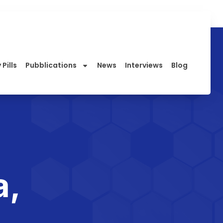
 Pills
Pubblications
News
Interviews
Blog
a,