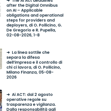
The AI Act deadlines
after the Digital Omnibus
on AI – Applicable
obligations and operational
steps for providers and
deployers, di O. Pollicino, G.
De Gregorio e R. Pupella,
02-08-2026, 1-8
La linea sottile che
separa la difesa
dell’impresa e il controllo di
chi ci lavora, di O. Pollicino,
Milano Finanza, 05-08-
2026
Ai ACT: dal 2 agosto
operative regole su
trasparenza e vigilanza.
Dalla responsabilità agli